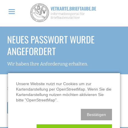
NEUES PASSWORT WURDE
ANGEFORDERT
Wir haben Ihre Anforderung erhalten.
Unsere Website nutzt nur Cookies um zur
Sie erhalten in wenigen Augenblicken eine E-Mail.
Kartendarstellung per OpenStreetMap. Wenn Sie die
Kartendarstellung nutzen möchten aktivieren Sie
bitte "OpenStreetMap".
ZURÜCK ZUR ÜBERSICHT
Bestätigen